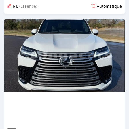
6 L
(Essence)
Automatique
Publié il y a environ un mois