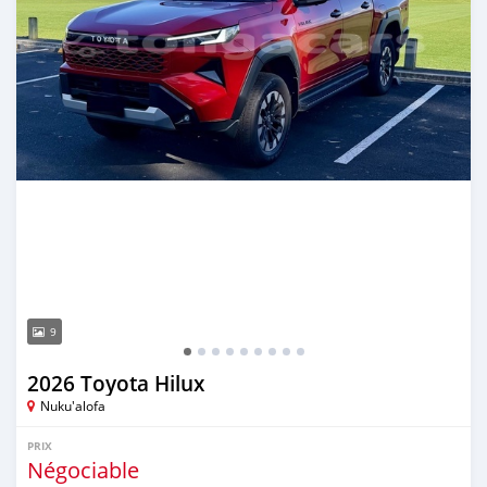
9
2026 Toyota Hilux
Nuku'alofa
PRIX
Négociable