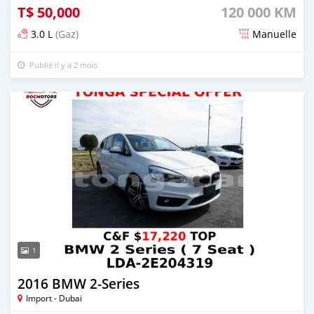
T$
50,000
120 000 KM
3.0 L
(Gaz)
Manuelle
Publié il y a 2 mois
1
2016 BMW 2-Series
Import - Dubai