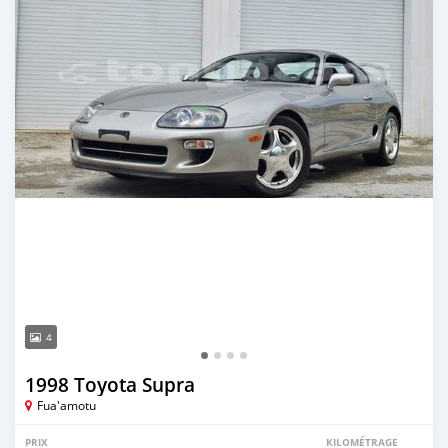
4
1998 Toyota Supra
Fua'amotu
PRIX
KILOMÉTRAGE