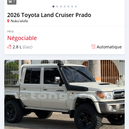
7
2026 Toyota Land Cruiser Prado
Nuku'alofa
PRIX
Négociable
2.8 L
(Gaz)
Automatique
Publié il y a 13 jours