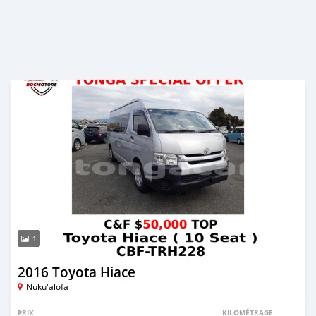
1
2016 Toyota Hiace
Nuku'alofa
PRIX
KILOMÉTRAGE