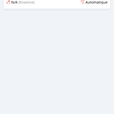
N/A
(Essence)
Automatique
Publié il y a 16 jours