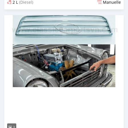
2 L
(Diesel)
Manuelle
Publié il y a 2 mois
3