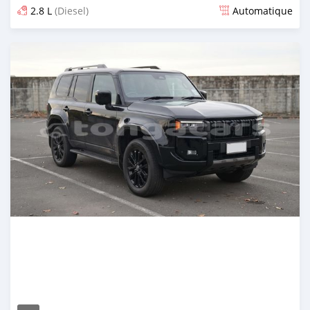
2.8 L
(Diesel)
Automatique
Publié il y a 13 jours