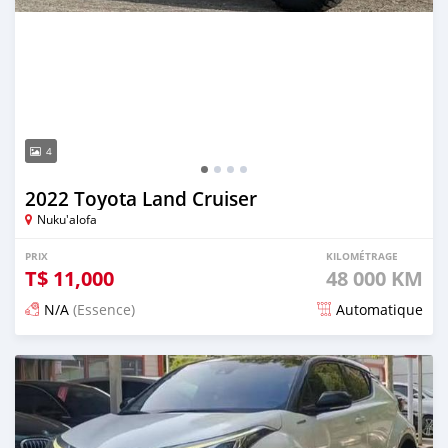
4
2022 Toyota Land Cruiser
Nuku'alofa
PRIX
KILOMÉTRAGE
T$
11,000
48 000 KM
N/A
(Essence)
Automatique
Publié il y a 15 jours