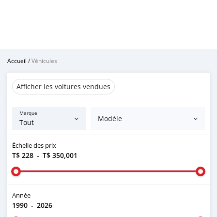
Accueil
/
Véhicules
Afficher les voitures vendues
Marque
Modèle
Échelle des prix
T$ 228
-
T$ 350,001
Année
1990
-
2026