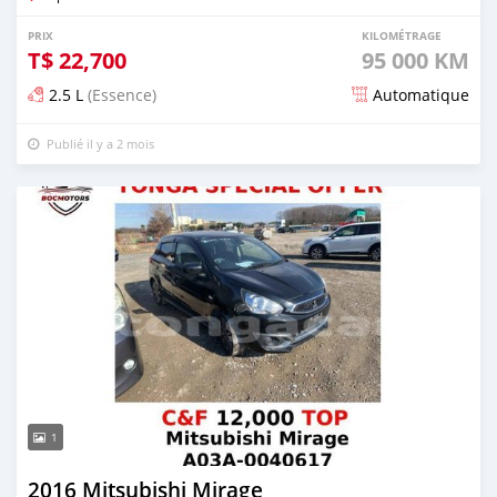
PRIX
KILOMÉTRAGE
T$
22,700
95 000 KM
2.5 L
(Essence)
Automatique
Publié il y a 2 mois
1
2016 Mitsubishi Mirage