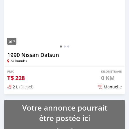
3
1990 Nissan Datsun
Nukunuku
PRIX
KILOMÉTRAGE
T$
228
0 KM
2 L
(Diesel)
Manuelle
Publié il y a 2 mois
Votre annonce pourrait
être postée ici