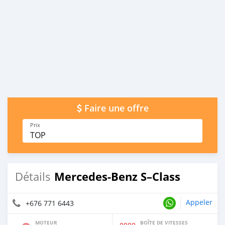
Faire une offre
Prix
TOP
Mercedes-Benz S–Class
Détails
Appeler
+676 771 6443
MOTEUR
BOÎTE DE VITESSES