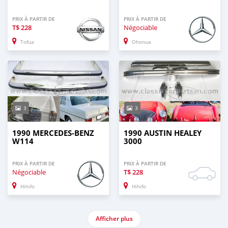
PRIX À PARTIR DE
PRIX À PARTIR DE
T$
228
Négociable
Tofua
Ohonua
3
3
1990 MERCEDES-BENZ
1990 AUSTIN HEALEY
W114
3000
PRIX À PARTIR DE
PRIX À PARTIR DE
Négociable
T$
228
Hihifo
Hihifo
Afficher plus