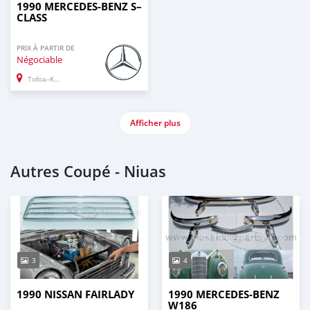
1990 MERCEDES-BENZ S–
CLASS
PRIX À PARTIR DE
Négociable
Tofoa–Koloua
Afficher plus
Autres Coupé - Niuas
3
4
1990 NISSAN FAIRLADY
1990 MERCEDES-BENZ
W186