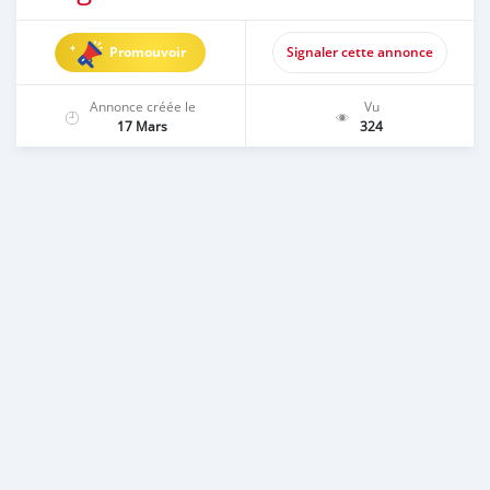
Promouvoir
Signaler cette annonce
Annonce créée le
Vu
17 Mars
324